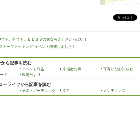
中でも、外でも、ＢＥＳＳの家なら楽しさいっぱい！
"ストーブクッキング"イベント開催しました！
ーから記事を読む
イベント報告
来場者の声
耳寄りなお知らせ
ード
現場だより
スローライフから記事を読む
菜園・ガーデニング
DIY
メンテナンス