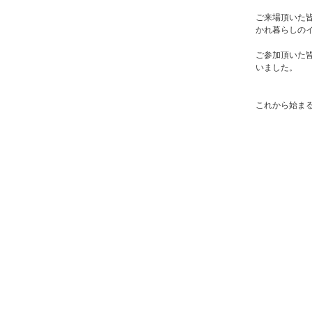
ご来場頂いた
かれ暮らしの
ご参加頂いた
いました。
これから始ま