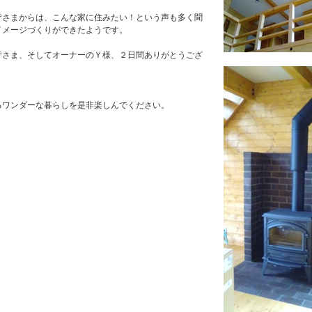
皆さまからは、こんな家に住みたい！という声も多く聞
イメージづくりができたようです。
皆さま、そしてオーナーのＹ様、２日間ありがとうござ
るワンダーな暮らしを是非楽しんでください。