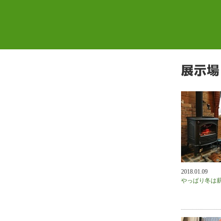
2018.01.09
やっぱり冬は