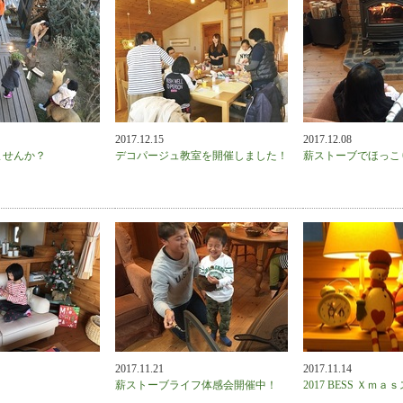
2017.12.15
2017.12.08
ませんか？
デコパージュ教室を開催しました！
薪ストーブでほっこ
2017.11.21
2017.11.14
薪ストーブライフ体感会開催中！
2017 BESS Ｘｍ