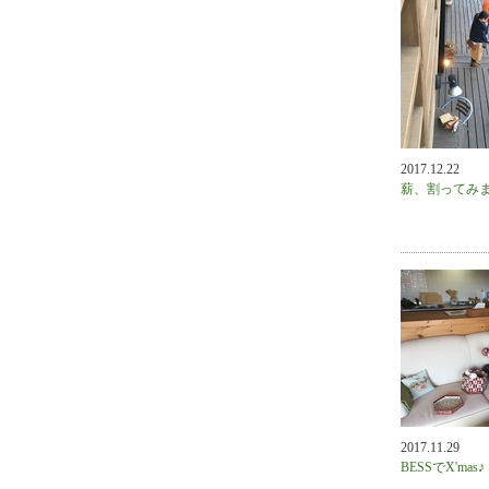
2017.12.22
薪、割ってみ
2017.11.29
BESSでX'mas♪