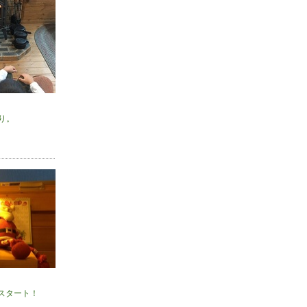
り。
ａｓスタート！